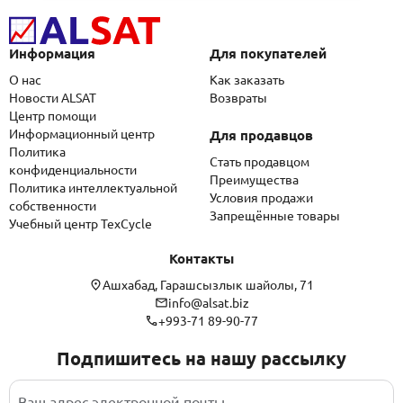
Информация
Для покупателей
О нас
Как заказать
Новости ALSAT
Возвраты
Центр помощи
Информационный центр
Для продавцов
Политика
Стать продавцом
конфиденциальности
Преимущества
Политика интеллектуальной
Условия продажи
собственности
Запрещённые товары
Учебный центр TexCycle
Контакты
Ашхабад, Гарашсызлык шайолы, 71
info@alsat.biz
+993-71 89-90-77
Подпишитесь на нашу рассылку